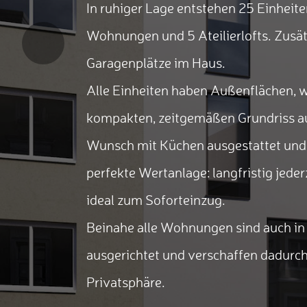
In ruhiger Lage entstehen 25 Einheit
Wohnungen und 5 Ateilierlofts. Zusätz
Previous
Garagenplätze im Haus.
Alle Einheiten haben Außenflächen, 
kompakten, zeitgemäßen Grundriss au
Wunsch mit Küchen ausgestattet und 
perfekte Wertanlage: langfristig jede
ideal zum Soforteinzug.
Beinahe alle Wohnungen sind auch in
ausgerichtet und verschaffen dadurch
Privatsphäre.